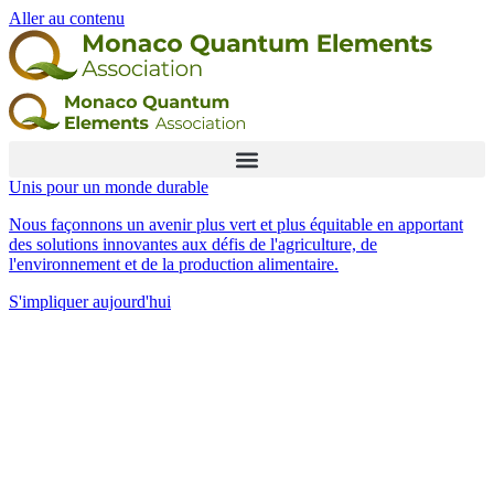
Aller au contenu
Unis pour un monde durable
Nous façonnons un avenir plus vert et plus équitable en apportant
des solutions innovantes aux défis de l'agriculture, de
l'environnement et de la production alimentaire.
S'impliquer aujourd'hui