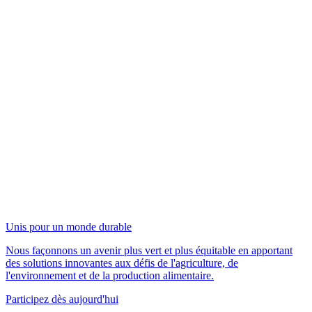
Unis pour un monde durable
Nous façonnons un avenir plus vert et plus équitable en apportant
des solutions innovantes aux défis de l'agriculture, de
l'environnement et de la production alimentaire.
Participez dès aujourd'hui